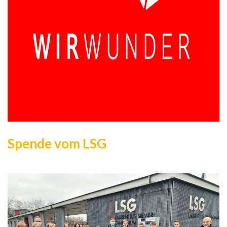
Spende vom LSG