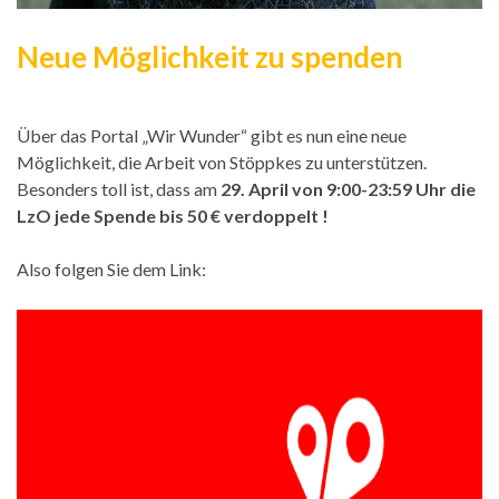
Neue Möglichkeit zu spenden
Über das Portal „Wir Wunder“ gibt es nun eine neue
Möglichkeit, die Arbeit von Stöppkes zu unterstützen.
Besonders toll ist, dass am
29. April von 9:00-23:59 Uhr die
LzO jede Spende bis 50 € verdoppelt !
Also folgen Sie dem Link: