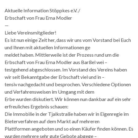
Aktuelle Information Stöppkes e.V. /
Erbschaft von Frau Erna Modler
—
Liebe Vereinsmitglieder!
Es ist nun einige Zeit her, dass wir uns vom Vorstand bei Euch
und Ihnen mit aktuellen Informationen ge
meldet haben. Mittlerweile ist der Prozess rund um die
Erbschaft von Frau Erna Modler aus Barßel wei –
testgehend abgeschlossen. Im Vorstand des Vereins haben
wir seit Bekanntgabe der Erbschaft viel und in –
tensiv nachgedacht und besprochen. Verschiedene Optionen
und Verfahrensweisen im Umgang mit dem
Erbe wurden diskutiert. Wir können nun dankbar auf ein sehr
erfreuliches Ergebnis schauen:
Die Immobilie in der Tjalkstraße haben wir in Eigenregie im
Bieterverfahren auf dem Markt auf mehreren
Plattformen angeboten und so einen Käufer finden können. Es
wurden mehrere sehr gute Gebote abgege –