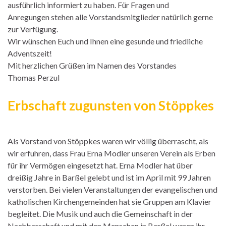
ausführlich informiert zu haben. Für Fragen und
Anregungen stehen alle Vorstandsmitglieder natürlich gerne
zur Verfügung.
Wir wünschen Euch und Ihnen eine gesunde und friedliche
Adventszeit!
Mit herzlichen Grüßen im Namen des Vorstandes
Thomas Perzul
Erbschaft zugunsten von Stöppkes
Als Vorstand von Stöppkes waren wir völlig überrascht, als
wir erfuhren, dass Frau Erna Modler unseren Verein als Erben
für ihr Vermögen eingesetzt hat. Erna Modler hat über
dreißig Jahre in Barßel gelebt und ist im April mit 99 Jahren
verstorben. Bei vielen Veranstaltungen der evangelischen und
katholischen Kirchengemeinden hat sie Gruppen am Klavier
begleitet. Die Musik und auch die Gemeinschaft in der
Nachbarschaft und mit den Menschen in Barßel waren ihr