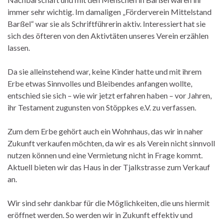
immer sehr wichtig. Im damaligen „Förderverein Mittelstand
Barßel“ war sie als Schriftführerin aktiv. Interessiert hat sie
sich des öfteren von den Aktivtäten unseres Verein erzählen
lassen.
Da sie alleinstehend war, keine Kinder hatte und mit ihrem
Erbe etwas Sinnvolles und Bleibendes anfangen wollte,
entschied sie sich – wie wir jetzt erfahren haben – vor Jahren,
ihr Testament zugunsten von Stöppkes e.V. zu verfassen.
Zum dem Erbe gehört auch ein Wohnhaus, das wir in naher
Zukunft verkaufen möchten, da wir es als Verein nicht sinnvoll
nutzen können und eine Vermietung nicht in Frage kommt.
Aktuell bieten wir das Haus in der Tjalkstrasse zum Verkauf
an.
Wir sind sehr dankbar für die Möglichkeiten, die uns hiermit
eröffnet werden. So werden wir in Zukunft effektiv und