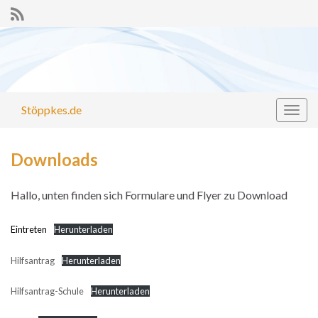
Stöppkes.de
Navi
umsc
Downloads
Hallo, unten finden sich Formulare und Flyer zu Download
Eintreten
Herunterladen
Hilfsantrag
Herunterladen
Hilfsantrag-Schule
Herunterladen