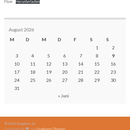
Flyer
Herunterladen
August 2026
M
D
M
D
F
S
S
1
2
3
4
5
6
7
8
9
10
11
12
13
14
15
16
17
18
19
20
21
22
23
24
25
26
27
28
29
30
31
« Juni
© 2026 Stöppkes.de.
Gemacht mit
von
Graphene Themes
.