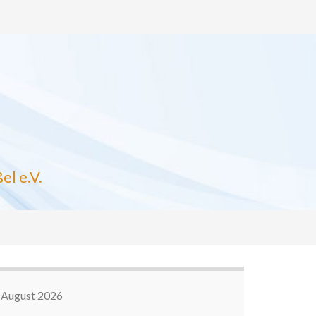
el e.V.
August 2026