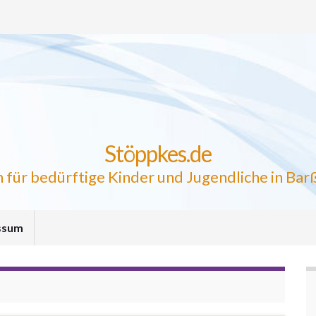
Stöppkes.de
 für bedürftige Kinder und Jugendliche in Barß
ssum