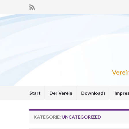
Verein
Start
Der Verein
Downloads
Impre
KATEGORIE:
UNCATEGORIZED