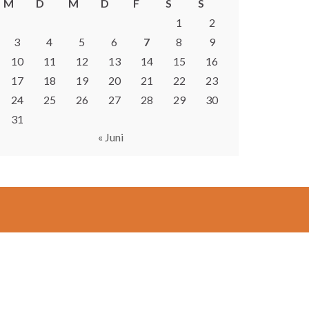
M
D
M
D
F
S
S
1
2
3
4
5
6
7
8
9
10
11
12
13
14
15
16
17
18
19
20
21
22
23
24
25
26
27
28
29
30
31
« Juni